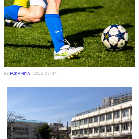
BY
FCKAMIYA
2023-03-04