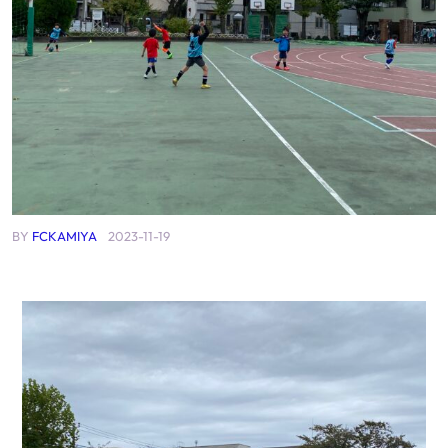
BY
FCKAMIYA
2023-11-19