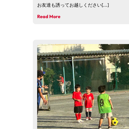
お友達も誘ってお越しください[...]
Read More