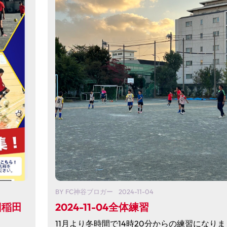
BY
FC神谷ブロガー
2024-11-04
旧稲田
2024-11-04全体練習
11月より冬時間で14時20分からの練習になりま