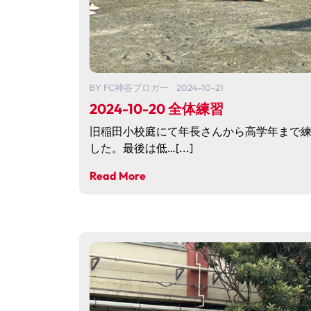
BY
FC神谷ブロガー
2024-10-21
2024-10-20 全体練習
旧稲田小校庭にて年長さんから高学年まで
した。最後は低…[...]
Read More