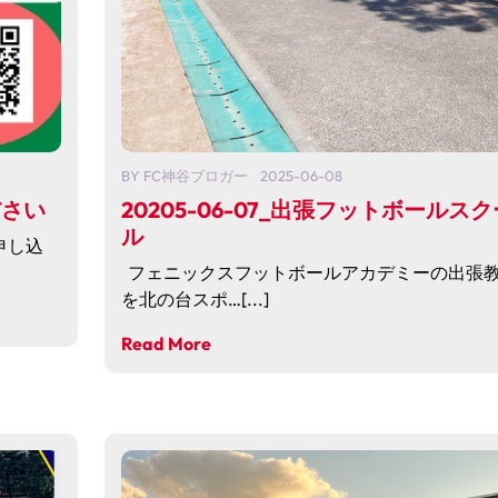
BY
FC神谷ブロガー
2025-06-08
ださい
20205-06-07_出張フットボールスク
ル
申し込
フェニックスフットボールアカデミーの出張
を北の台スポ…[...]
Read More