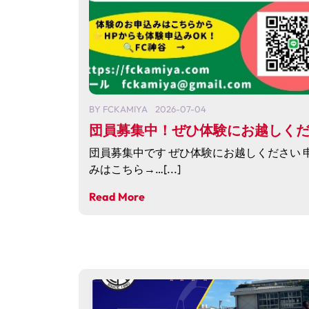
BY
FCKAMIYA
2026-07-04
団員募集中！ぜひ体験にお越しく
団員募集中です ぜひ体験にお越しください 
みはこちら→…[...]
Read More