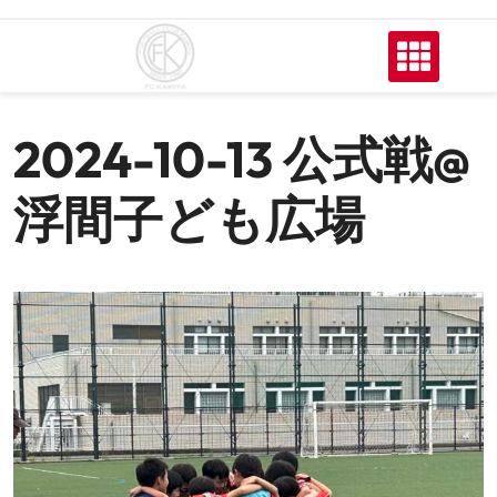
Skip
to
content
2024-10-13 公式戦@
浮間子ども広場