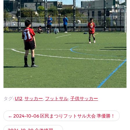
タグ:
U12
,
サッカー
,
フットサル
,
子供サッカー
投
2024-10-06 区民まつりフットサル大会 準優勝！
稿