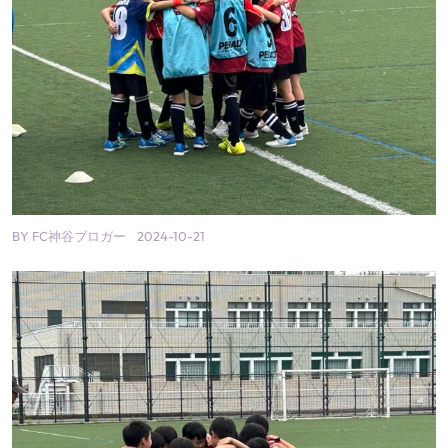
BY
FC神谷ブロガー
2024-10-21